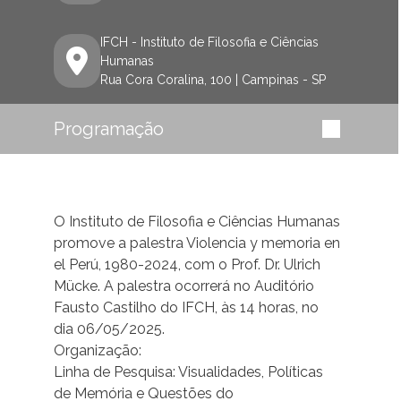
IFCH - Instituto de Filosofia e Ciências
Humanas
Rua Cora Coralina, 100 | Campinas - SP
Programação
O Instituto de Filosofia e Ciências Humanas
promove a palestra Violencia y memoria en
el Perú, 1980-2024, com o Prof. Dr. Ulrich
Mücke. A palestra ocorrerá no Auditório
Fausto Castilho do IFCH, às 14 horas, no
dia 06/05/2025.
Organização:
Linha de Pesquisa: Visualidades, Políticas
de Memória e Questões do