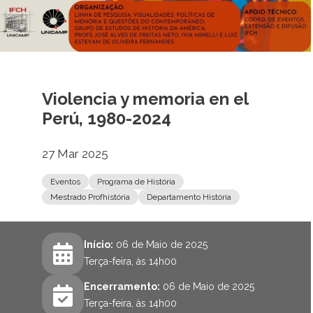
Violencia y memoria en el
Perú, 1980-2024
27 Mar 2025
Eventos
Programa de História
Mestrado Profhistória
Departamento História
Início:
06 de Maio de 2025
Terça-feira, às 14h00
Encerramento:
06 de Maio de 2025
Terça-feira, às 14h00