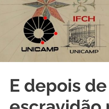
E depois de
escravidão 