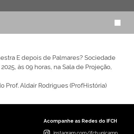
palestra E depois de Palmares? Sociedade
2025, às 09 horas, na Sala de Projeção,
 Prof. Aldair Rodrigues (ProfHistória)
Acompanhe as Redes do IFCH
instagram.com/ifch.unicamp