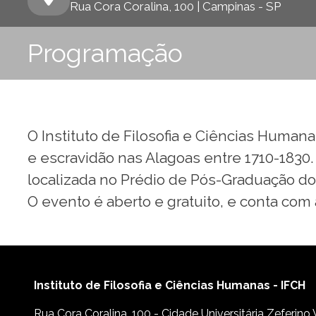
Rua Cora Coralina, 100 | Campinas - SP
Programação
O Instituto de Filosofia e Ciências Human
e escravidão nas Alagoas entre 1710-1830. 
localizada no Prédio de Pós-Graduação do 
O evento é aberto e gratuito, e conta com 
Instituto de Filosofia e Ciências Humanas - IFCH
Rua Cora Coralina, 100 - Cidade Universitária Zeferino