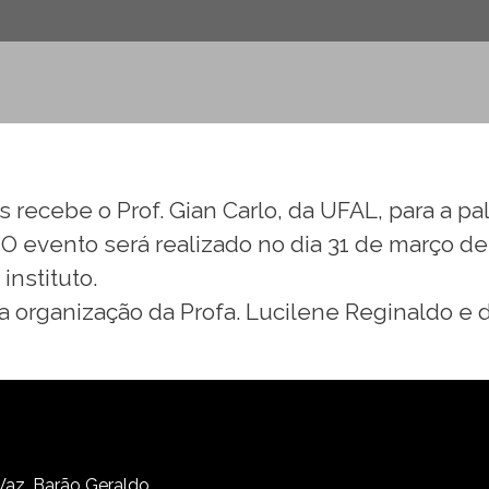
as recebe o Prof. Gian Carlo, da UFAL, para a 
O evento será realizado no dia 31 de março de 
instituto.
a organização da Profa. Lucilene Reginaldo e do
 Vaz, Barão Geraldo