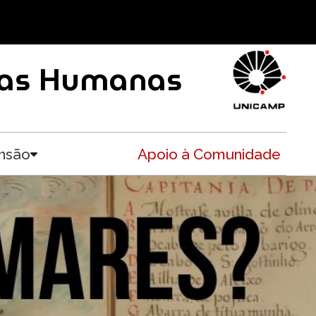
ncias Humanas
nsão
Apoio à Comunidade
Toggle submenu