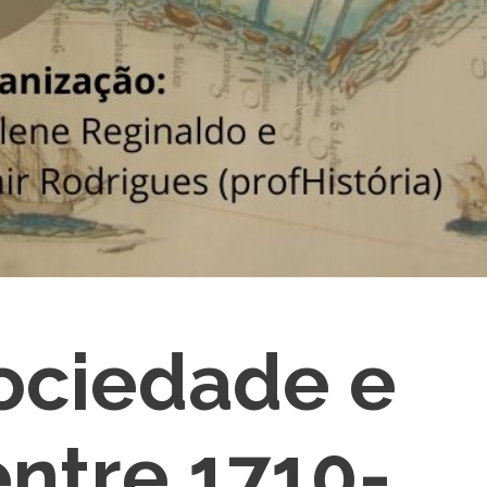
ociedade e
entre 1710-