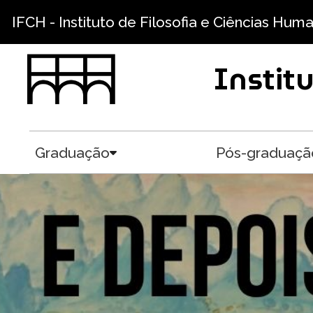
Pular para o conteúdo principal
IFCH - Instituto de Filosofia e Ciências Hum
Instit
Graduação
Pós-graduaçã
Toggle submenu