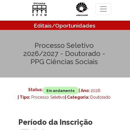
Pular para o conteúdo principal
Editais/Oportunidades
Processo Seletivo
2026/2027 - Doutorado -
PPG Ciências Sociais
Status:
| Ano:
2026
Em andamento
| Tipo:
Processo Seletivo
| Categoria:
Doutorado
Período da Inscrição