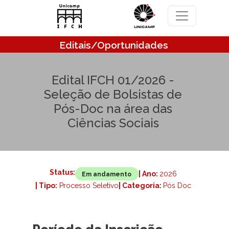
Pular para o conteúdo principal
Editais/Oportunidades
Edital IFCH 01/2026 -
Seleção de Bolsistas de
Pós-Doc na área das
Ciências Sociais
Status:
| Ano:
2026
Em andamento
| Tipo:
Processo Seletivo
| Categoria:
Pós Doc