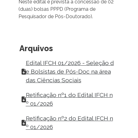
Neste edital é prevista a concessão de 02
(duas) bolsas PPPD (Programa de
Pesquisador de Pós-Doutorado).
Arquivos
Edital IFCH 01/2026 - Seleção d
e Bolsistas de Pós-Doc na área
das Ciências Sociais
Retificação nº1 do Edital IFCH n
º 01/2026
Retificação nº2 do Edital IFCH n
º 01/2026