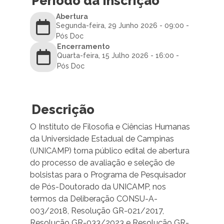
Período da Inscrição
Abertura
Segunda-feira, 29 Junho 2026 - 09:00
-
Pós Doc
Encerramento
Quarta-feira, 15 Julho 2026 - 16:00
-
Pós Doc
Descrição
O Instituto de Filosofia e Ciências Humanas
da Universidade Estadual de Campinas
(UNICAMP) torna público edital de abertura
do processo de avaliação e seleção de
bolsistas para o Programa de Pesquisador
de Pós-Doutorado da UNICAMP, nos
termos da Deliberação CONSU-A-
003/2018, Resolução GR-021/2017,
Resolução GR-033/2023 e Resolução GR-