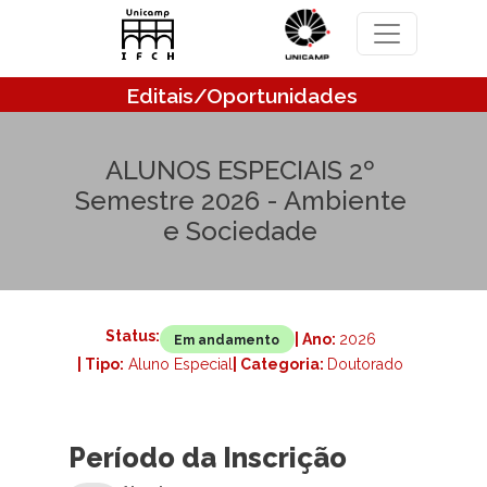
Pular para o conteúdo principal
Editais/Oportunidades
ALUNOS ESPECIAIS 2º
Semestre 2026 - Ambiente
e Sociedade
Status:
| Ano:
2026
Em andamento
| Tipo:
Aluno Especial
| Categoria:
Doutorado
Período da Inscrição