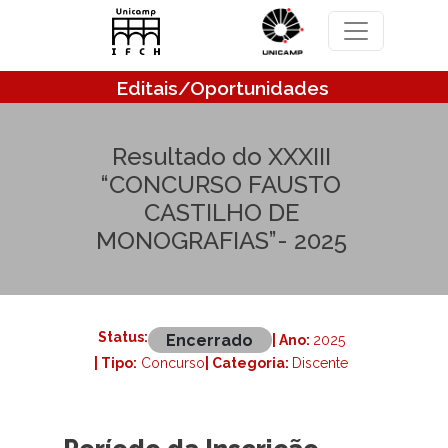
Pular para o conteúdo principal
Editais/Oportunidades
Resultado do XXXIII
“CONCURSO FAUSTO
CASTILHO DE
MONOGRAFIAS”- 2025
Status:
Encerrado
| Ano:
2025
| Tipo:
Concurso
| Categoria:
Discente