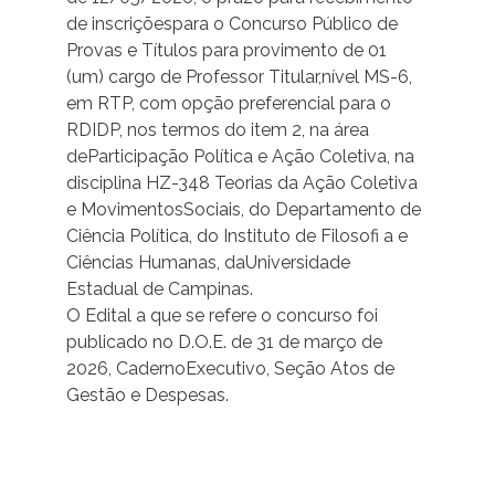
de inscriçõespara o Concurso Público de
Provas e Títulos para provimento de 01
(um) cargo de Professor Titular,nível MS-6,
em RTP, com opção preferencial para o
RDIDP, nos termos do item 2, na área
deParticipação Política e Ação Coletiva, na
disciplina HZ-348 Teorias da Ação Coletiva
e MovimentosSociais, do Departamento de
Ciência Política, do Instituto de Filosofi a e
Ciências Humanas, daUniversidade
Estadual de Campinas.
O Edital a que se refere o concurso foi
publicado no D.O.E. de 31 de março de
2026, CadernoExecutivo, Seção Atos de
Gestão e Despesas.