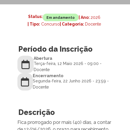
Status:
| Ano:
2026
Em andamento
| Tipo:
Concurso
| Categoria:
Docente
Período da Inscrição
Abertura
Terça-feira, 12 Maio 2026 - 09:00
-
Docente
Encerramento
Segunda-feira, 22 Junho 2026 - 23:59
-
Docente
Descrição
Fica prorrogado por mais (40) dias, a contar
de 12/05/2026, o prazo para recebimento