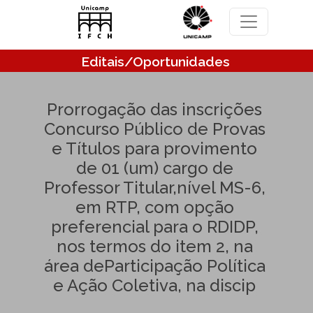
Pular para o conteúdo principal
Editais/Oportunidades
Prorrogação das inscrições
Concurso Público de Provas
e Títulos para provimento
de 01 (um) cargo de
Professor Titular,nível MS-6,
em RTP, com opção
preferencial para o RDIDP,
nos termos do item 2, na
área deParticipação Política
e Ação Coletiva, na discip