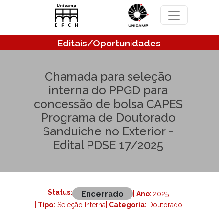
Pular para o conteúdo principal
Editais/Oportunidades
Chamada para seleção
interna do PPGD para
concessão de bolsa CAPES
Programa de Doutorado
Sanduíche no Exterior -
Edital PDSE 17/2025
Status:
Encerrado
| Ano:
2025
| Tipo:
Seleção Interna
| Categoria:
Doutorado