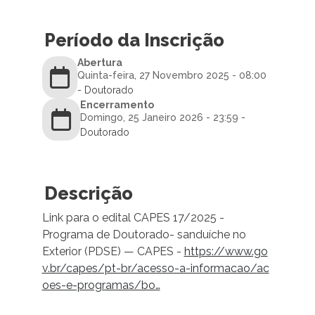
Período da Inscrição
Abertura
Quinta-feira, 27 Novembro 2025 - 08:00
- Doutorado
Encerramento
Domingo, 25 Janeiro 2026 - 23:59
-
Doutorado
Descrição
Link para o edital CAPES 17/2025 -
Programa de Doutorado- sanduíche no
Exterior (PDSE) — CAPES -
https://www.go
v.br/capes/pt-br/acesso-a-informacao/ac
oes-e-programas/bo…