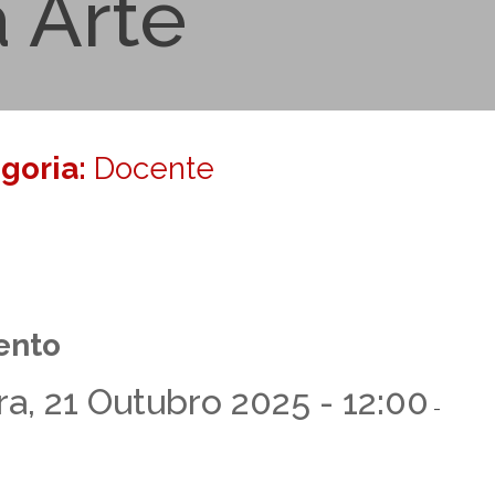
a Arte
egoria:
Docente
ento
ra, 21 Outubro 2025 - 12:00
-