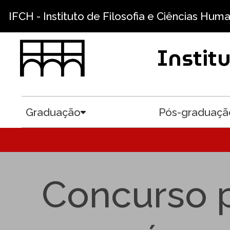
Pular para o conteúdo principal
IFCH - Instituto de Filosofia e Ciências Hum
Instit
Graduação
Pós-graduaçã
Toggle submenu
Concurso p