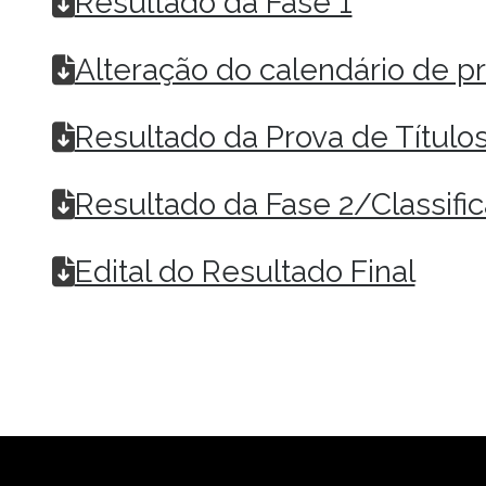
Resultado da Fase 1
Alteração do calendário de pro
Resultado da Prova de Título
Resultado da Fase 2/Classifi
Edital do Resultado Final