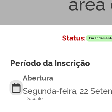
área 
Status:
Em andament
Período da Inscrição
Abertura
Segunda-feira, 22 Sete
- Docente