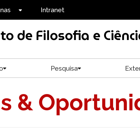
anas
Intranet
Toggle submenu
uto de Filosofia e Ciê
o
Pesquisa
Exte
Toggle submenu
Toggle submenu
is & Oportun