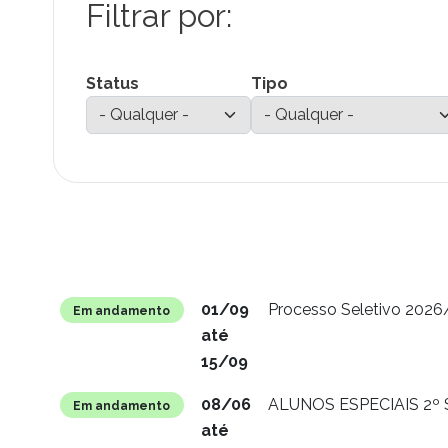
Status
Tipo
Situação
01/09
Processo Seletivo 2026/
Em andamento
até
15/09
08/06
ALUNOS ESPECIAIS 2º S
Em andamento
até