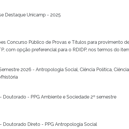
se Destaque Unicamp - 2025
ões Concurso Público de Provas e Títulos para provimento de
TP, com opção preferencial para o RDIDP, nos termos do item 
stre 2026 - Antropologia Social, Ciência Política, Ciências 
fhistória
 - Doutorado - PPG Ambiente e Sociedade 2º semestre
- Doutorado Direto - PPG Antropologia Social