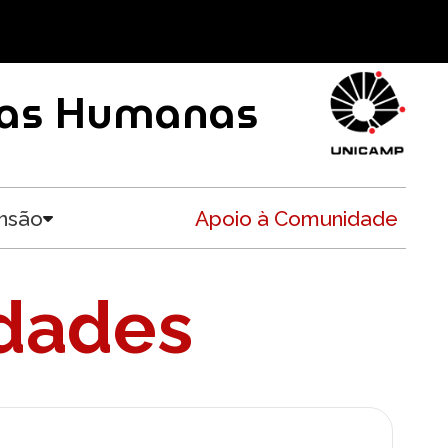
ncias Humanas
nsão
Apoio à Comunidade
Toggle submenu
idades