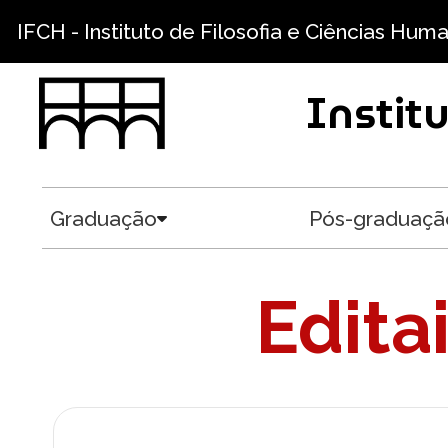
Pular para o conteúdo principal
IFCH - Instituto de Filosofia e Ciências Hum
Instit
Graduação
Pós-graduaçã
Toggle submenu
Edita