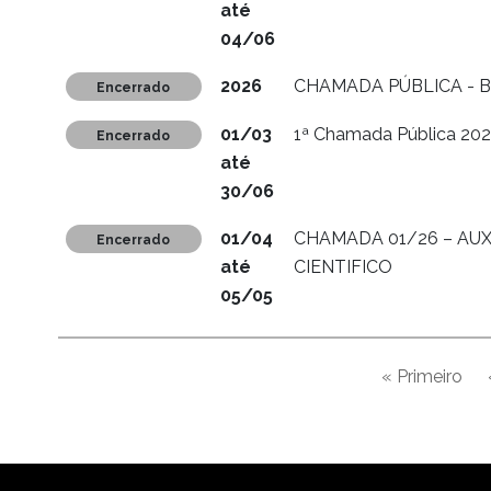
até
04/06
2026
CHAMADA PÚBLICA -
Encerrado
01/03
1ª Chamada Pública 20
Encerrado
até
30/06
01/04
CHAMADA 01/26 – AUX
Encerrado
até
CIENTIFICO
05/05
Paginação
« Primeiro
Primeira