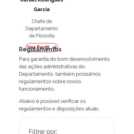
Garcia
Chefe de
Departamento
de Filosofia
Ver Perfil
Regulamentos
Para garantia do bom desenvolvimento
das ações administrativas do
Departamento, também possuímos
regulamentos sobre nosso
funcionamento.
Abaixo é possível verificar os
regulamentos e disposições atuais.