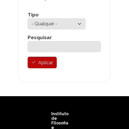
Tipo
Pesquisar
Aplicar
Instituto
de
Filosofia
e