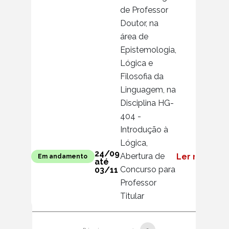
de Professor
Doutor, na
área de
Epistemologia,
Lógica e
Filosofia da
Linguagem, na
Disciplina HG-
404 -
Introdução à
Lógica,
24/09
Abertura de
Ler mais
Em andamento
até
Concurso para
03/11
Professor
Titular
Paginação