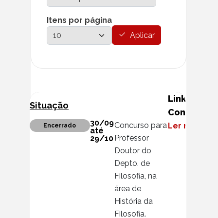
Itens por página
Aplicar
Link para
Situação
Conteúdo
30/09
Concurso para
Ler mais
Encerrado
até
Professor
29/10
Doutor do
Depto. de
Filosofia, na
área de
História da
Filosofia.