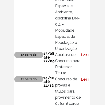
Espacial e
Ambiente,
disciplina DM-
011 –
Mobilidade
Espacial da
População e
Urbanização
13/08
Abertura de
Ler mais
Encerrado
até
Concurso para
22/09
Professor
Titular
14/10
Concurso de
Ler mais
Encerrado
até
provas e
11/12
títulos para
provimento de
01 (um) cargo