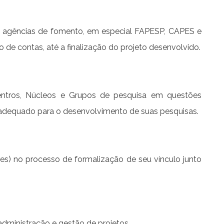
 de agências de fomento, em especial FAPESP, CAPES e
de contas, até a finalização do projeto desenvolvido.
entros, Núcleos e Grupos de pesquisa em questões
ço adequado para o desenvolvimento de suas pesquisas.
es) no processo de formalização de seu vínculo junto
dministração e gestão de projetos.