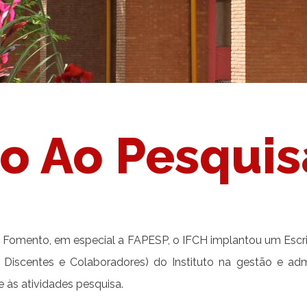
o Ao Pesqui
 Fomento, em especial a FAPESP, o IFCH implantou um Escritó
, Discentes e Colaboradores) do Instituto na gestão e ad
às atividades pesquisa.