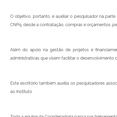
O objetivo, portanto, é auxiliar o pesquisador na pa
CNPq, desde a contratação, compras e orçamentos, pela
Além do apoio na gestão de projetos e financiame
administrativas que visem facilitar o desenvolvimento
Este escritório também auxilia os pesquisadores asso
ao Instituto
Toda a equipe da Coordenadoria passa por treinamento