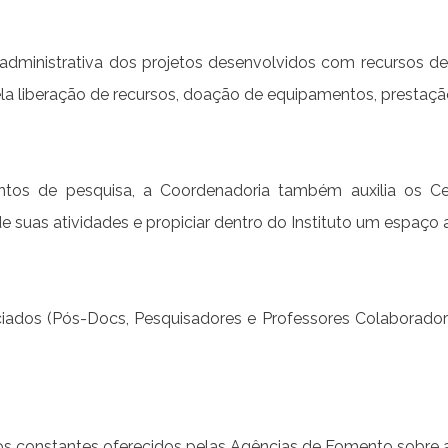
rte administrativa dos projetos desenvolvidos com recursos
 liberação de recursos, doação de equipamentos, prestação 
ntos de pesquisa, a Coordenadoria também auxilia os C
 de suas atividades e propiciar dentro do Instituto um espa
ciados (Pós-Docs, Pesquisadores e Professores Colaborador
s constantes oferecidos pelas Agências de Fomento sobre a