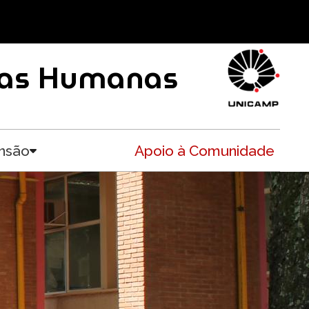
ncias Humanas
nsão
Apoio à Comunidade
Toggle submenu