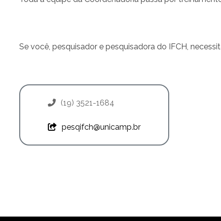
Se você, pesquisador e pesquisadora do IFCH, necessite
(19) 3521-1684
pesqifch@unicamp.br