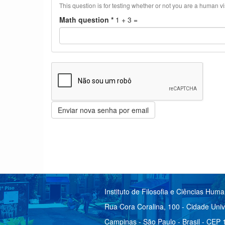
This question is for testing whether or not you are a human 
Math question
*
1 + 3 =
Enviar nova senha por email
Instituto de Filosofia e Ciências Hum
Rua Cora Coralina, 100 - Cidade Univ
Campinas - São Paulo - Brasil - CEP