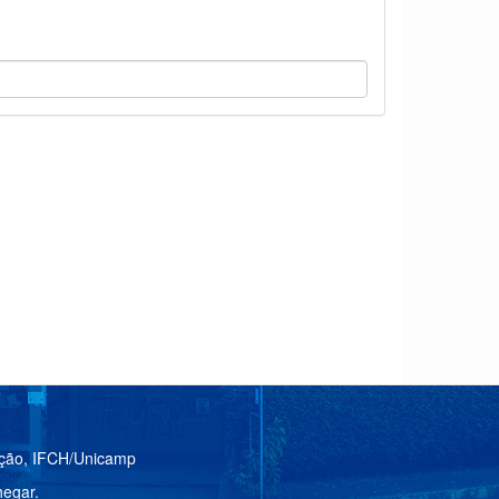
ação, IFCH/Unicamp
egar.