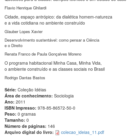
Flavio Henrique Ghilardi
Cidade, espaço antrópico: da dialética homem-natureza
e a vida cotidiana no ambiente construído
Glauber Lopes Xavier
Desenvolvimento sustentável: como pensar a Ciência
e o Direito
Renata Franco de Paula Gonçalves Moreno
O programa habitacional Minha Casa, Minha Vida,
o ambiente construído e as classes sociais no Brasil
Rodrigo Dantas Bastos
Série:
Coleção Idéias
Área de conhecimento:
Sociologia
Ano:
2011
ISBN Impresso:
978-85-86572-50-0
Peso:
0 gramas
Tamanho:
0
Número de páginas:
146
Arquivo digital do livro:
colecao_ideias_11.pdf