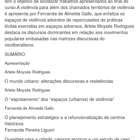
tem o objetivo de socializar trabalhos apresentados ao final do
curso.A violência para além dos chamados territórios de violência
é apresenta por Fernanda de Almeida Gallo, que enfatiza os
espaços de violência advindos de repercussões de práticas
ilícitas exercidas em espaços adversos. Arlete Moysés Rodrigues
destaca os discursos dominantes em relação aos movimentos
populares embasadas nas matrizes discursivas do
neoliberalismo.
SUMÁRIO
Apresentação
Arlete Moysés Rodrigues
O mundo urbano: alterações discursivas e resistências
Arlete Moysés Rodrigues
O “espraiamento” dos “espaços (urbanos) de violência”
Fernanda de Almeida Gallo
O planejamento estratégico e a refuncionalização de centros
históricos
Fernanda Pereira Liguori
Questões para a cidade: campos teóricos e um estudo de caso