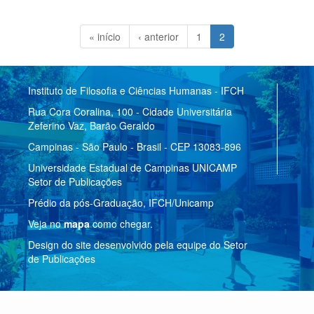
« início
‹ anterior
1
2
Instituto de Filosofia e Ciências Humanas - IFCH
Rua Cora Coralina, 100 - Cidade Universitária
Zeferino Vaz, Barão Geraldo
Campinas - São Paulo - Brasil - CEP 13083-896
Universidade Estadual de Campinas UNICAMP
Setor de Publicações
Prédio da pós-Graduação, IFCH/Unicamp
Veja no
mapa
como chegar.
Design do site desenvolvido pela equipe do Setor
de Publicações