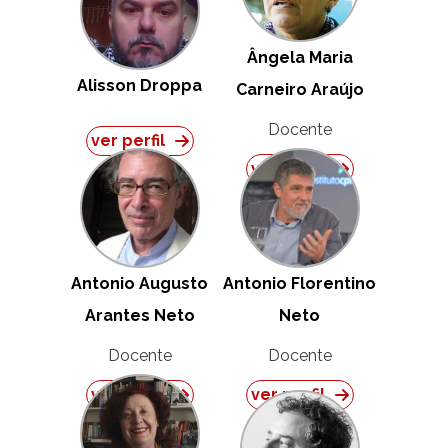
Ângela Maria
Alisson Droppa
Carneiro Araújo
Docente
ver perfil
ver perfil
Antonio Augusto
Antonio Florentino
Arantes Neto
Neto
Docente
Docente
ver perfil
ver perfil