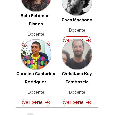
Bela Feldman-
Cacá Machado
Bianco
Docente
Docente
ver perfil
ver perfil
Carolina Cantarino
Christiano Key
Rodrigues
Tambascia
Docente
Docente
ver perfil
ver perfil