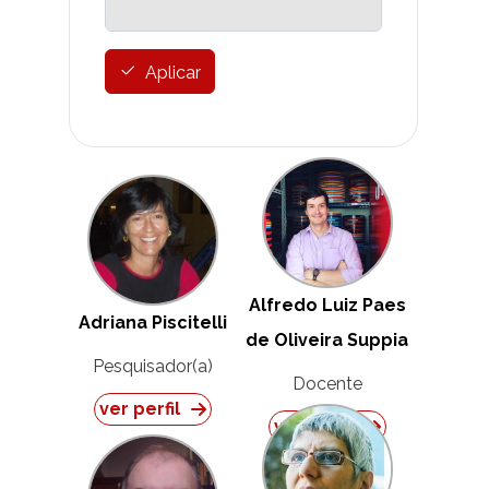
Aplicar
Alfredo Luiz Paes
Adriana Piscitelli
de Oliveira Suppia
Pesquisador(a)
Docente
ver perfil
ver perfil