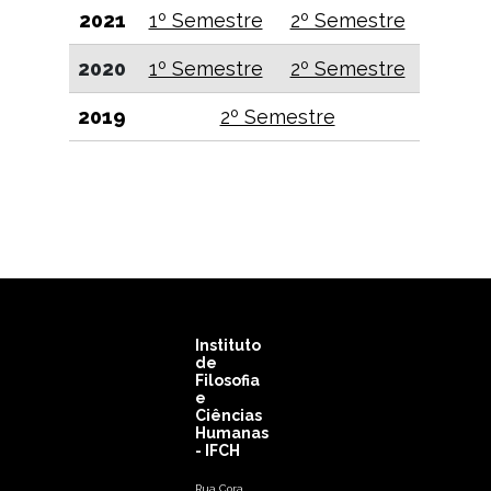
2021
1º Semestre
2º Semestre
2020
1º Semestre
2º Semestre
2019
2º Semestre
Instituto
de
Filosofia
e
Ciências
Humanas
- IFCH
Rua Cora