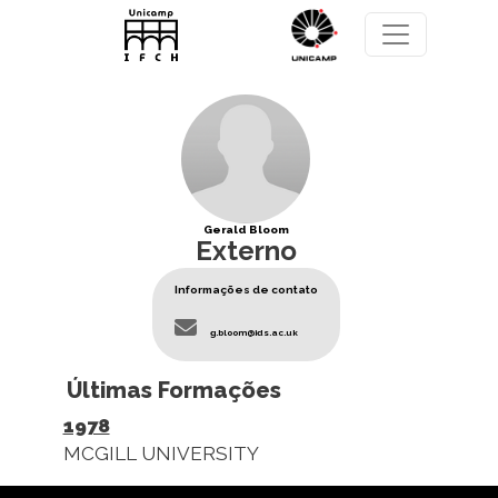
Pular para o conteúdo principal
Gerald Bloom
Externo
Informações de contato
g.bloom@ids.ac.uk
Últimas Formações
1978
MCGILL UNIVERSITY