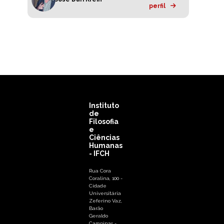
perfil
Instituto
de
Filosofia
e
Ciências
Humanas
- IFCH
Rua Cora
Coralina, 100 -
Cidade
Universitária
Zeferino Vaz,
Barão
Geraldo
Campinas -