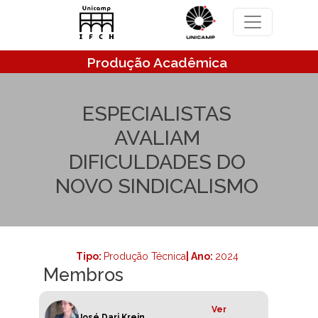
Pular para o conteúdo principal
Produção Acadêmica
ESPECIALISTAS
AVALIAM
DIFICULDADES DO
NOVO SINDICALISMO
Tipo:
Produção Técnica
| Ano:
2024
Membros
Ver
José Dari Krein