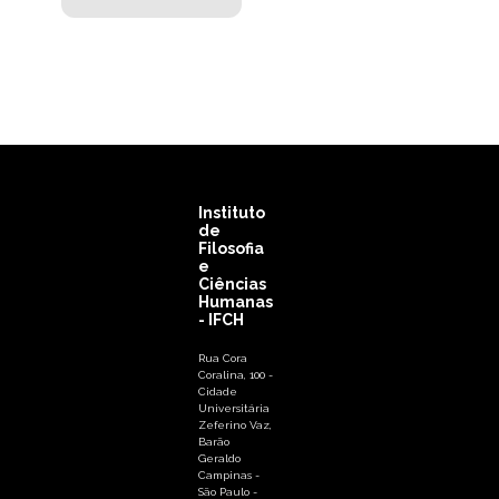
Instituto
de
Filosofia
e
Ciências
Humanas
- IFCH
Rua Cora
Coralina, 100 -
Cidade
Universitária
Zeferino Vaz,
Barão
Geraldo
Campinas -
São Paulo -