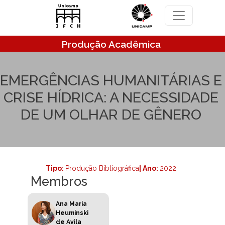
Pular para o conteúdo principal
Produção Acadêmica
EMERGÊNCIAS HUMANITÁRIAS E
CRISE HÍDRICA: A NECESSIDADE
DE UM OLHAR DE GÊNERO
Tipo:
Produção Bibliográfica
| Ano:
2022
Membros
Ana Maria
Heuminski
de Avila