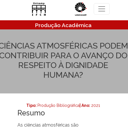
Pular para o conteúdo principal
Produção Acadêmica
CIÊNCIAS ATMOSFÉRICAS PODEM
CONTRIBUIR PARA O AVANÇO DO
RESPEITO À DIGNIDADE
HUMANA?
Tipo:
Produção Bibliográfica
| Ano:
2021
Resumo
As ciências atmosféricas são