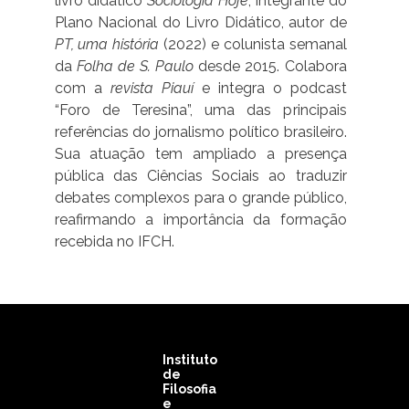
livro didático
Sociologia Hoje
, integrante do
Plano Nacional do Livro Didático, autor de
PT, uma história
(2022) e colunista semanal
da
Folha de S. Paulo
desde 2015. Colabora
com a
revista Piauí
e integra o podcast
“Foro de Teresina”, uma das principais
referências do jornalismo político brasileiro.
Sua atuação tem ampliado a presença
pública das Ciências Sociais ao traduzir
debates complexos para o grande público,
reafirmando a importância da formação
recebida no IFCH.
Instituto
de
Filosofia
e