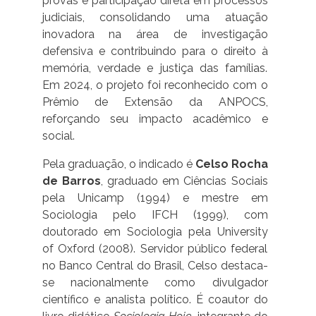
provas e participação direta em processos
judiciais, consolidando uma atuação
inovadora na área de investigação
defensiva e contribuindo para o direito à
memória, verdade e justiça das famílias.
Em 2024, o projeto foi reconhecido com o
Prêmio de Extensão da ANPOCS,
reforçando seu impacto acadêmico e
social.
Pela graduação, o indicado é
Celso Rocha
de Barros
, graduado em Ciências Sociais
pela Unicamp (1994) e mestre em
Sociologia pelo IFCH (1999), com
doutorado em Sociologia pela University
of Oxford (2008). Servidor público federal
no Banco Central do Brasil, Celso destaca-
se nacionalmente como divulgador
científico e analista político. É coautor do