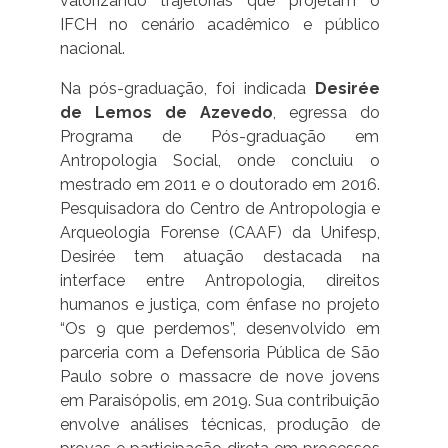
valorizando trajetórias que projetam o
IFCH no cenário acadêmico e público
nacional.
Na pós-graduação, foi indicada
Desirée
de Lemos de Azevedo
, egressa do
Programa de Pós-graduação em
Antropologia Social, onde concluiu o
mestrado em 2011 e o doutorado em 2016.
Pesquisadora do Centro de Antropologia e
Arqueologia Forense (CAAF) da Unifesp,
Desirée tem atuação destacada na
interface entre Antropologia, direitos
humanos e justiça, com ênfase no projeto
“Os 9 que perdemos”, desenvolvido em
parceria com a Defensoria Pública de São
Paulo sobre o massacre de nove jovens
em Paraisópolis, em 2019. Sua contribuição
envolve análises técnicas, produção de