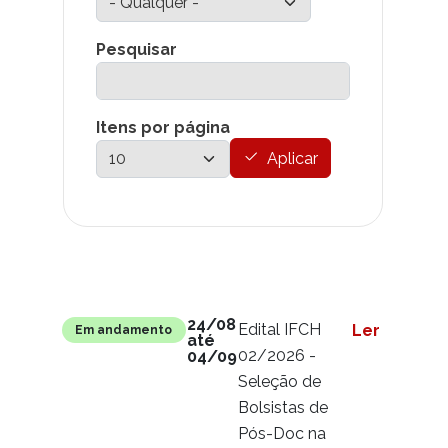
Pesquisar
Itens por página
Aplicar
Link para
Situação
Conteúdo
24/08
Edital IFCH
Ler mais
Em andamento
até
02/2026 -
04/09
Seleção de
Bolsistas de
Pós-Doc na