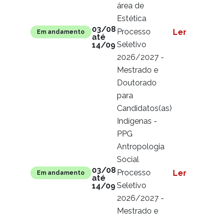
área de
Estética
03/08
Processo
Ler mais
Em andamento
até
Seletivo
14/09
2026/2027 -
Mestrado e
Doutorado
para
Candidatos(as)
Indígenas -
PPG
Antropologia
Social
03/08
Processo
Ler mais
Em andamento
até
Seletivo
14/09
2026/2027 -
Mestrado e