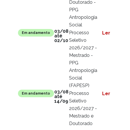
Doutorado -
PPG
Antropologia
Social
03/08
Processo
Ler mais
Em andamento
até
Seletivo
02/10
2026/2027 -
Mestrado -
PPG
Antropologia
Social
(FAPESP)
03/08
Processo
Ler mais
Em andamento
até
Seletivo
14/09
2026/2027 -
Mestrado e
Doutorado