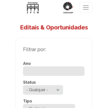
Pular para o conteúdo principal
Editais & Oportunidades
Ano
Status
Tipo