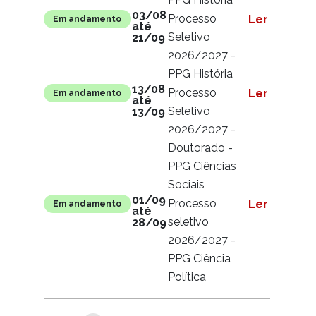
03/08
Processo
Ler mais
Em andamento
até
Seletivo
21/09
2026/2027 -
PPG História
13/08
Processo
Ler mais
Em andamento
até
Seletivo
13/09
2026/2027 -
Doutorado -
PPG Ciências
Sociais
01/09
Processo
Ler mais
Em andamento
até
seletivo
28/09
2026/2027 -
PPG Ciência
Política