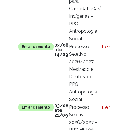
para
Candidatos(as)
Indígenas -
PPG
Antropologia
Social
03/08
Processo
Ler mais
Em andamento
até
Seletivo
14/09
2026/2027 -
Mestrado e
Doutorado -
PPG
Antropologia
Social
03/08
Processo
Ler mais
Em andamento
até
Seletivo
21/09
2026/2027 -
PPG História