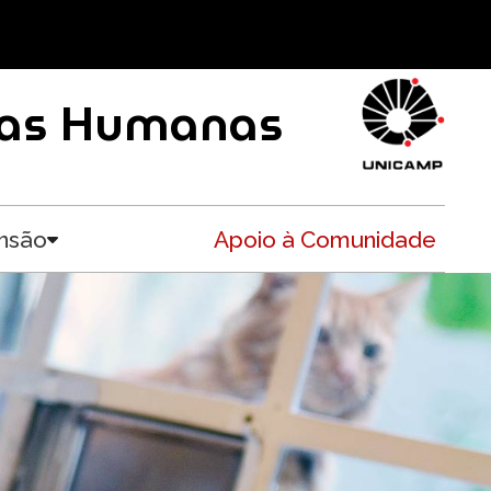
ncias Humanas
nsão
Apoio à Comunidade
Toggle submenu