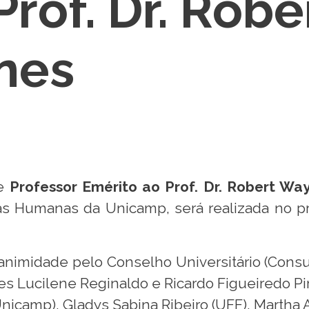
Prof. Dr. Rob
nes
de
Professor Emérito ao Prof. Dr. Robert Wa
ncias Humanas da Unicamp, será realizada no 
nanimidade pelo Conselho Universitário (Consu
s Lucilene Reginaldo e Ricardo Figueiredo Pir
icamp), Gladys Sabina Ribeiro (UFF), Martha Ab