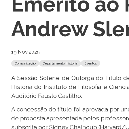
Emérito ao 
Andrew Sle
19 Nov 2025
Comunicação
Departamento História
Eventos
A Sessão Solene de Outorga do Título 
História do Instituto de Filosofia e Ciê
Auditório Fausto Castilho.
A concessão do título foi aprovada por u
de proposta apresentada pelos professore
subscrita por Sidney Chalhoub (Harvard/Un