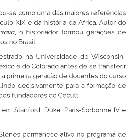
dou-se como uma das maiores referências
ulo XIX e da história da África. Autor do
crava
, o historiador formou gerações de
s no Brasil.
estrado na Universidade de Wisconsin-
ico e do Colorado antes de se transferir
 a primeira geração de docentes do curso
buindo decisivamente para a formação de
 dos fundadores do Cecult.
 em Stanford, Duke, Paris-Sorbonne IV e
 Slenes permanece ativo no programa de