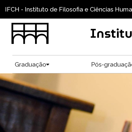
Pular para o conteúdo principal
IFCH - Instituto de Filosofia e Ciências Hum
Instit
Graduação
Pós-graduaçã
Toggle submenu