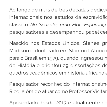
Ao longo de mais de três décadas dedic
internacionais nos estudos da escravidão 
clássico
Na Senzala, uma Flor: Esperanç
pesquisadores e desempenhou papel centra
Nascido nos Estados Unidos, Slenes gr
Madison e doutorado em Stanford. Atuou 
para o Brasil em 1979, quando ingressou 
de História e orientou 29 dissertações 
quadros acadêmicos em história africana e
Pesquisador reconhecido internacionalm
Rice, além de atuar como Professor Visita
Aposentado desde 2013 e atualmente bol