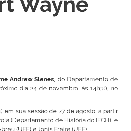
ert Wayne
yne Andrew Slenes
, do Departamento de
próximo dia 24 de novembro, às 14h30, no
) em sua sessão de 27 de agosto, a partir
ola (Departamento de História do IFCH), e
reu (UFF) e Jonis Freire (UFF).