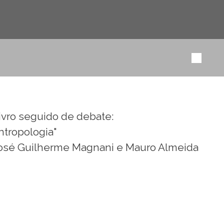
ivro seguido de debate:
ntropologia"
 José Guilherme Magnani e Mauro Almeida