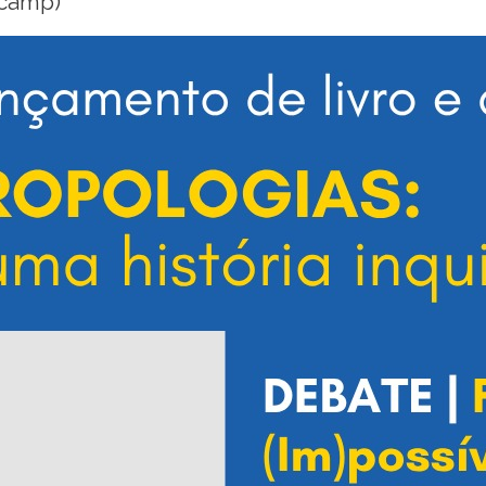
icamp)