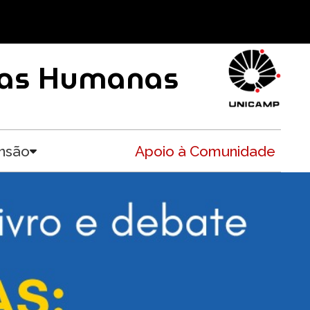
ncias Humanas
nsão
Apoio à Comunidade
Toggle submenu