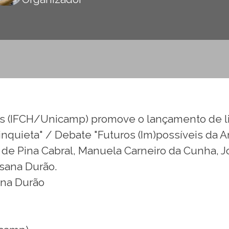
nas (IFCH/Unicamp) promove o lançamento de l
nquieta" / Debate "Futuros (Im)possíveis da A
 de Pina Cabral, Manuela Carneiro da Cunha,
sana Durão.
ana Durão