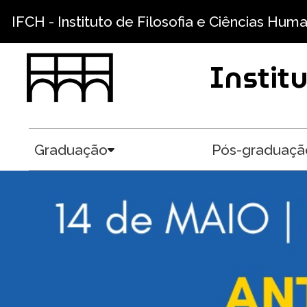
Pular para o conteúdo principal
IFCH - Instituto de Filosofia e Ciências Hum
Instit
Graduação
Pós-graduaçã
Toggle submenu