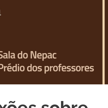
xões sobre