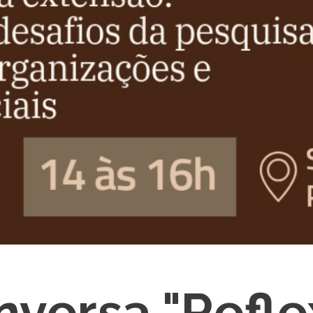
versa "Refle