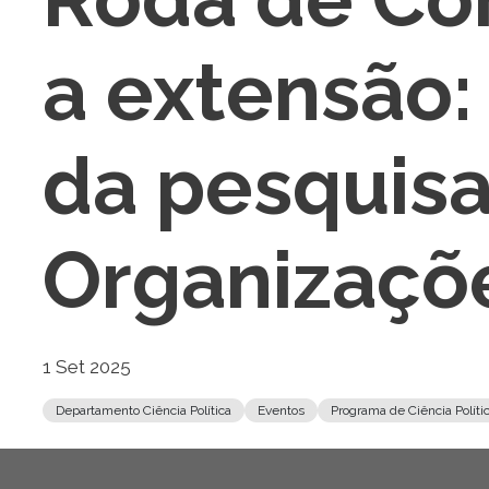
a extensão:
da pesquisa
Organizaçõe
1 Set 2025
Departamento Ciência Política
Eventos
Programa de Ciência Políti