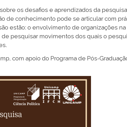
 sobre os desafios e aprendizados da pesquis
 de conhecimento pode se articular com práti
são estão: o envolvimento de organizações na
os de pesquisar movimentos dos quais o pesqui
es.
mp, com apoio do Programa de Pós-Graduação 