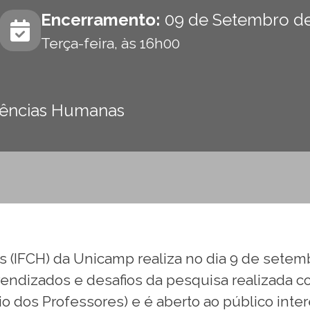
Encerramento:
09 de Setembro de
Terça-feira, às 16h00
 Ciências Humanas
s (IFCH) da Unicamp realiza no dia 9 de setemb
rendizados e desafios da pesquisa realizada 
o dos Professores) e é aberto ao público inte