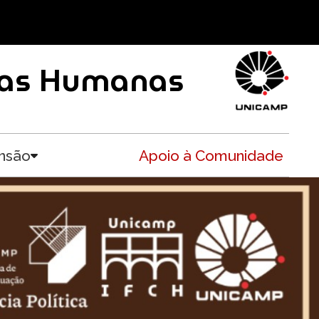
ncias Humanas
nsão
Apoio à Comunidade
Toggle submenu