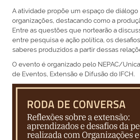
A atividade propõe um espaço de diálogo
organizações, destacando como a produção
Entre as questões que nortearão a discus
entre pesquisa e ação política, os desafi
saberes produzidos a partir dessas relaçõ
O evento é organizado pelo NEPAC/Unica
de Eventos, Extensão e Difusão do IFCH.