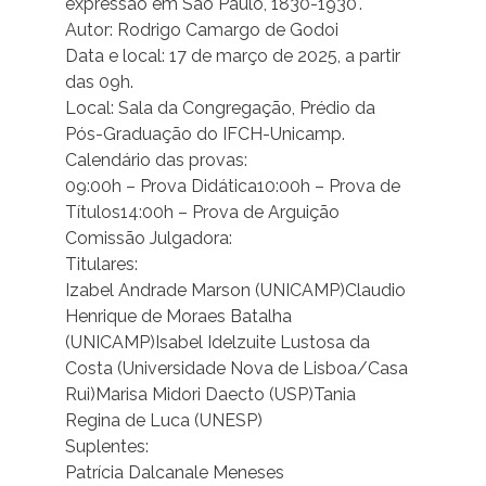
expressão em São Paulo, 1830-1930".
Autor: Rodrigo Camargo de Godoi
Data e local: 17 de março de 2025, a partir
das 09h.
Local: Sala da Congregação, Prédio da
Pós-Graduação do IFCH-Unicamp.
Calendário das provas:
09:00h – Prova Didática10:00h – Prova de
Títulos14:00h – Prova de Arguição
Comissão Julgadora:
Titulares:
Izabel Andrade Marson (UNICAMP)Claudio
Henrique de Moraes Batalha
(UNICAMP)Isabel Idelzuite Lustosa da
Costa (Universidade Nova de Lisboa/Casa
Rui)Marisa Midori Daecto (USP)Tania
Regina de Luca (UNESP)
Suplentes:
Patrícia Dalcanale Meneses