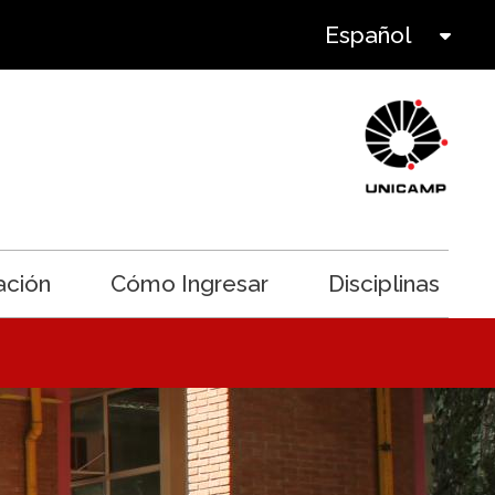
Select Lan
Español
Tog
ación
Cómo Ingresar
Disciplinas