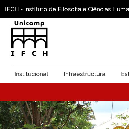
Pasar al contenido principal
IFCH - Instituto de Filosofia e Ciências Hum
Institucional
Infraestructura
Es