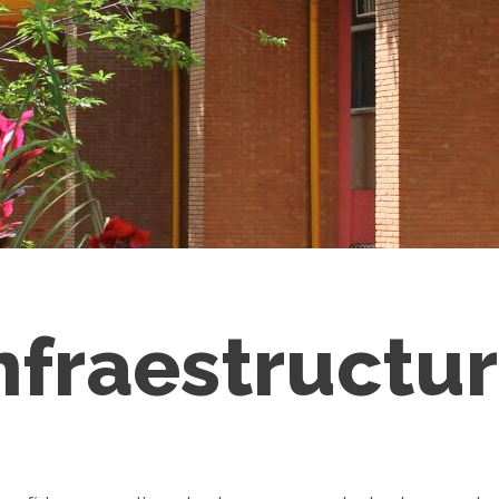
nfraestructu