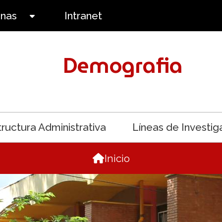
anas
Intranet
Toggle submenu
Demografia
tructura Administrativa
Líneas de Investig
Inicio