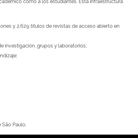
académico como a los estudiantes. Esta infraestructura
ciones y 2,629 títulos de revistas de acceso abierto en
e investigación, grupos y laboratorios;
ndizaje;
e São Paulo.