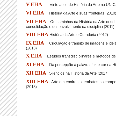
V EHA
Vinte anos de História da Arte na UN
VI EHA
História da Arte e suas fronteiras (2010
VII EHA
Os caminhos da História da Arte desde 
consolidação e desenvolvimento da disciplina (2011)
VIII EHA
História da Arte e Curadoria (2012)
IX EHA
Circulação e trânsito de imagens e ideias
(2013)
X EHA
Estudos transdisciplinares e métodos de 
XI EHA
Da percepção à palavra: luz e cor na His
XII EHA
Silêncios na História da Arte (2017)
XIII EHA
Arte em confronto: embates no campo d
(2018)