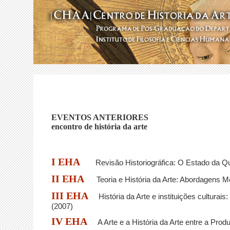
EVENTOS ANTERIORES
encontro de história da arte
I EHA
Revisão Historiográfica: O Estado da Q
II EHA
Teoria e História da Arte: Abordagens Me
III EHA
História da Arte e instituições culturai
(2007)
IV EHA
A Arte e a História da Arte entre a Prod