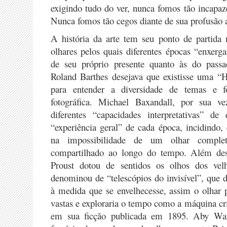
exigindo tudo do ver, nunca fomos tão incapaz
Nunca fomos tão cegos diante de sua profusão 
A história da arte tem seu ponto de partida 
olhares pelos quais diferentes épocas “enxerg
de seu próprio presente quanto às do pass
Roland Barthes desejava que existisse uma “H
para entender a diversidade de temas e 
fotográfica. Michael Baxandall, por sua ve
diferentes “capacidades interpretativas” 
“experiência geral” de cada época, incidindo,
na impossibilidade de um olhar complet
compartilhado ao longo do tempo. Além des
Proust dotou de sentidos os olhos dos ve
denominou de “telescópios do invisível”, que 
à medida que se envelhecesse, assim o olhar p
vastas e exploraria o tempo como a máquina cr
em sua ficção publicada em 1895. Aby War