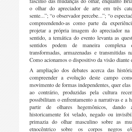
fascínio das mudanças do olhar, enquanto Bri
o olhar do apreciador de arte em três categ
sente...”; “o observador percebe...”; “o especta
compreendendo-as como parte da experiênci
projetar a própria imagem do apreciador na 
sentido, a temática do evento levanta as que
sentidos podem de maneira complexa 
transformadas, armazenadas e transmitidas na
Como acionamos o dispositivo da visão diante 
A ampliação dos debates acerca das históri
compreender a evolução deste campo co
movimento de formas independentes, quer elas 
ao contrário, produzidas pela cultura recen
possibilitam o enfrentamento a narrativas e a hi
partir de olhares hegemônicos, dando
historicamente foi velado, negado ou invisib
primazia do olhar masculino sobre as mu
etnocêntrico sobre os corpos negros e/