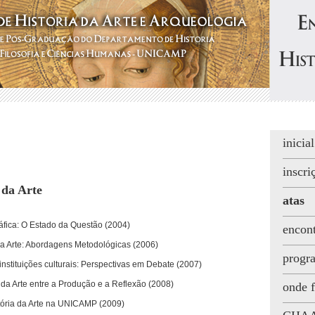
inicial
inscri
 da Arte
atas
ica: O Estado da Questão (2004)
encont
a Arte: Abordagens Metodológicas (2006)
progr
instituições culturais: Perspectivas em Debate (2007)
 da Arte entre a Produção e a Reflexão (2008)
onde f
tória da Arte na UNICAMP (2009)