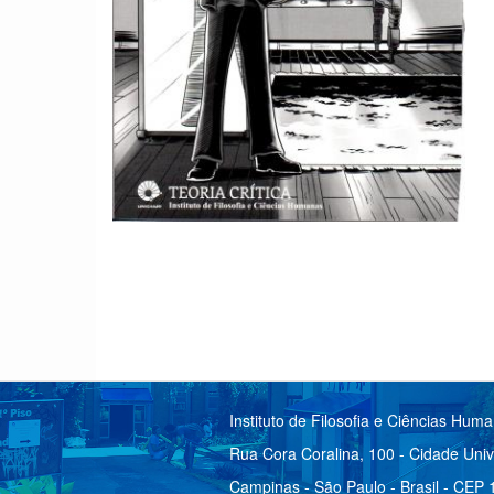
Instituto de Filosofia e Ciências Hum
Rua Cora Coralina, 100 - Cidade Univ
Campinas - São Paulo - Brasil - CEP