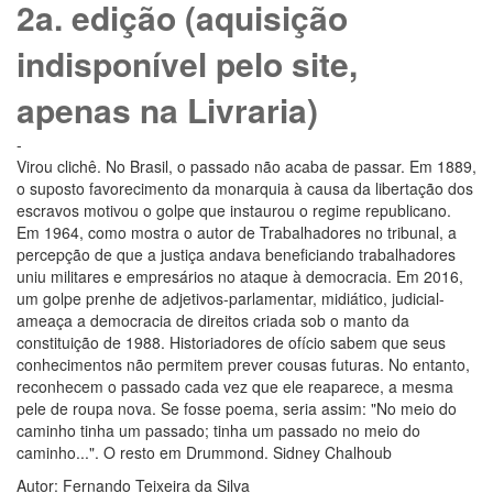
2a. edição (aquisição
indisponível pelo site,
apenas na Livraria)
-
Virou clichê. No Brasil, o passado não acaba de passar. Em 1889,
o suposto favorecimento da monarquia à causa da libertação dos
escravos motivou o golpe que instaurou o regime republicano.
Em 1964, como mostra o autor de Trabalhadores no tribunal, a
percepção de que a justiça andava beneficiando trabalhadores
uniu militares e empresários no ataque à democracia. Em 2016,
um golpe prenhe de adjetivos-parlamentar, midiático, judicial-
ameaça a democracia de direitos criada sob o manto da
constituição de 1988. Historiadores de ofício sabem que seus
conhecimentos não permitem prever cousas futuras. No entanto,
reconhecem o passado cada vez que ele reaparece, a mesma
pele de roupa nova. Se fosse poema, seria assim: "No meio do
caminho tinha um passado; tinha um passado no meio do
caminho...". O resto em Drummond. Sidney Chalhoub
Autor: Fernando Teixeira da Silva