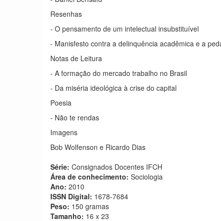
Resenhas
- O pensamento de um intelectual insubstituível
- Manisfesto contra a delinquência acadêmica e a ped
Notas de Leitura
- A formação do mercado trabalho no Brasil
- Da miséria ideológica à crise do capital
Poesia
- Não te rendas
Imagens
Bob Wolfenson e Ricardo Dias
Série:
Consignados Docentes IFCH
Área de conhecimento:
Sociologia
Ano:
2010
ISSN Digital:
1678-7684
Peso:
150 gramas
Tamanho:
16 x 23