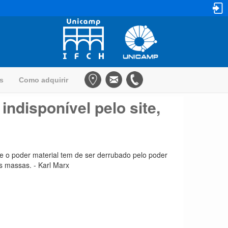
as
Como adquirir
ndisponível pelo site,
que o poder material tem de ser derrubado pelo poder
s massas. - Karl Marx