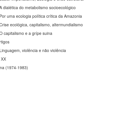
 A dialética do metabolismo socioecológico
 Por uma ecologia política crítica da Amazonia
 Crise ecológica, capitalismo, altermundialismo
 O capitalismo e a grípe suina
rtigos
 Linguagem, violência e não violência
o XX
tina (1974-1983)