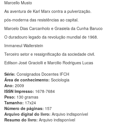
Marcello Musto
As aventura de Karl Marx contra a pulverização.
pós-moderna das resistências ao capital.
Marcelo Dias Carcanholo e Grasiela da Cunha Baruco
O duradouro legado da revolução mundial de 1968.
Immaneul Wallerstein
Terceiro setor e ressignificação da sociedade civil.
Edilson José Graciolli e Marcilio Rodrigues Lucas
Série:
Consignados Docentes IFCH
Área de conhecimento:
Sociologia
Ano:
2009
ISSN Impresso:
1678-7684
Peso:
130 gramas
Tamanho:
17x24
Número de páginas:
157
Arquivo digital do livro:
Arquivo indisponível
Resumo do livro:
Arquivo indisponível