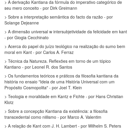
> A derivação Kantiana da fórmula do imperativo categórico de
seu mero conceito - por Dirk Greimann
> Sobre a interpretação semântica do facto da razão - por
Solange Dejeanne
> A dimensão universal w intersubjetividade da felicidade em kant
- por Giogia Cecchinato
> Acerca do papel do juízo teológico na realização do sumo bem
moral em Kant - por Carlos A. Ferraz
> Técnica da Natureza. Reflexões em torno de um tópico
Kantiano - por Leonel R. dos Santos
> Os fundamentos teóricos e práticos da filosofia kantiana da
história no ensaio "Ideia de uma História Universal com um
Propósito Cosmopolita" - por Joel T. Klein
> Teologia e moralidade em Kantz e Fichte - por Hans Christian
Klotz
> Sobre a concepção Kantiana da existência: a filosofia
transcedental como niilismo - por Marco A. Valentim
> A relação de Kant com J. H. Lambert - por Wilhelm S. Peters