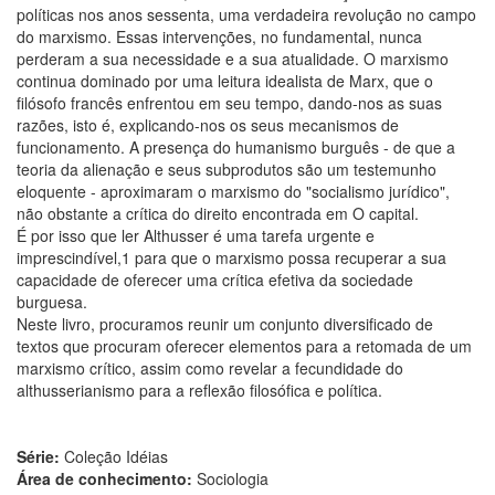
políticas nos anos sessenta, uma verdadeira revolução no campo
do marxismo. Essas intervenções, no fundamental, nunca
perderam a sua necessidade e a sua atualidade. O marxismo
continua dominado por uma leitura idealista de Marx, que o
filósofo francês enfrentou em seu tempo, dando-nos as suas
razões, isto é, explicando-nos os seus mecanismos de
funcionamento. A presença do humanismo burguês - de que a
teoria da alienação e seus subprodutos são um testemunho
eloquente - aproximaram o marxismo do "socialismo jurídico",
não obstante a crítica do direito encontrada em O capital.
É por isso que ler Althusser é uma tarefa urgente e
imprescindível,1 para que o marxismo possa recuperar a sua
capacidade de oferecer uma crítica efetiva da sociedade
burguesa.
Neste livro, procuramos reunir um conjunto diversificado de
textos que procuram oferecer elementos para a retomada de um
marxismo crítico, assim como revelar a fecundidade do
althusserianismo para a reflexão filosófica e política.
Série:
Coleção Idéias
Área de conhecimento:
Sociologia