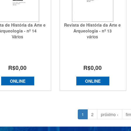
ta de História da Arte e
Revista de História da Arte e
Arqueologia - nº 14
Arqueologia - nº 13
Vários
vários
R$0,00
R$0,00
ONLINE
ONLINE
1
2
próximo ›
fi