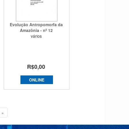
Evolução Antropomorfa da
Amazônia - nº 12
vários
R$0,00
ONLINE
m »