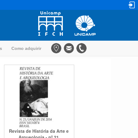
as
Como adquirir
Revista de História da Arte e
Arqueologia - nº 21