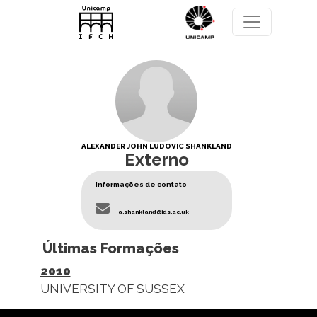
Pular para o conteúdo principal
ALEXANDER JOHN LUDOVIC SHANKLAND
Externo
Informações de contato
a.shankland@ids.ac.uk
Últimas Formações
2010
UNIVERSITY OF SUSSEX