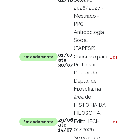
02/10
2026/2027 -
Mestrado -
PPG
Antropologia
Social
(FAPESP)
01/07
Concurso para
Ler mais
Em andamento
até
Professor
30/07
Doutor do
Depto. de
Filosofia, na
área de
HISTÓRIA DA
FILOSOFIA.
29/06
Edital IFCH
Ler mais
Em andamento
até
01/2026 -
15/07
Seleção de