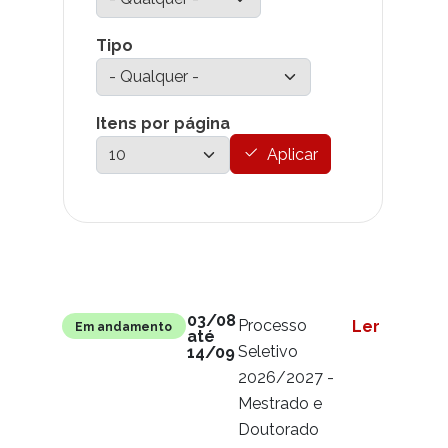
Tipo
Itens por página
Aplicar
Link para
Situação
Conteúdo
03/08
Processo
Ler mais
Em andamento
até
Seletivo
14/09
2026/2027 -
Mestrado e
Doutorado