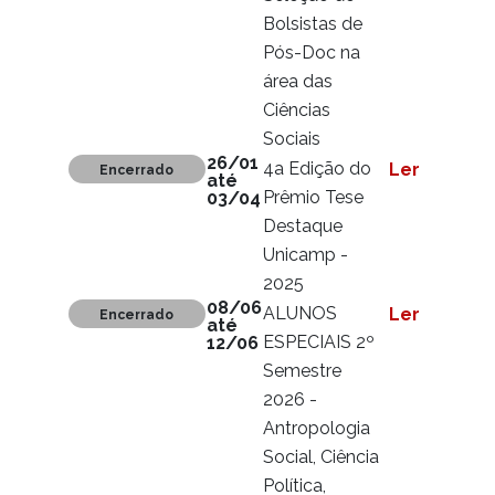
Bolsistas de
Pós-Doc na
área das
Ciências
Sociais
26/01
4a Edição do
Ler mais
Encerrado
até
Prêmio Tese
03/04
Destaque
Unicamp -
2025
08/06
ALUNOS
Ler mais
Encerrado
até
ESPECIAIS 2º
12/06
Semestre
2026 -
Antropologia
Social, Ciência
Política,