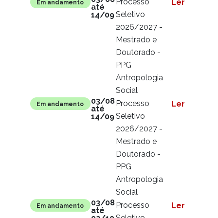
Processo
Ler mais
Em andamento
até
Seletivo
14/09
2026/2027 -
Mestrado e
Doutorado -
PPG
Antropologia
Social
03/08
Processo
Ler mais
Em andamento
até
Seletivo
14/09
2026/2027 -
Mestrado e
Doutorado -
PPG
Antropologia
Social
03/08
Processo
Ler mais
Em andamento
até
Seletivo