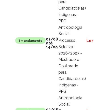
para
Candidatos(as)
Indígenas -
PPG
Antropologia
Social
03/08
Processo
Ler mais
Em andamento
até
Seletivo
14/09
2026/2027 -
Mestrado e
Doutorado
para
Candidatos(as)
Indígenas -
PPG
Antropologia
Social
03/08