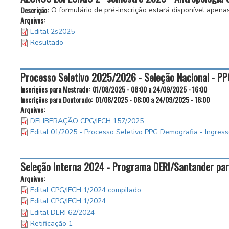
Descrição:
O formulário de pré-inscrição estará disponível apen
Arquivos:
Edital 2s2025
Resultado
Processo Seletivo 2025/2026 - Seleção Nacional - P
Inscrições para Mestrado:
01/08/2025 - 08:00
a
24/09/2025 - 16:00
Inscrições para Doutorado:
01/08/2025 - 08:00
a
24/09/2025 - 16:00
Arquivos:
DELIBERAÇÃO CPG/IFCH 157/2025
Edital 01/2025 - Processo Seletivo PPG Demografia - Ingres
Seleção Interna 2024 - Programa DERI/Santander para
Arquivos:
Edital CPG/IFCH 1/2024 compilado
Edital CPG/IFCH 1/2024
Edital DERI 62/2024
Retificação 1