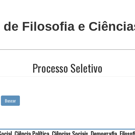
o de Filosofia e Ciênc
Processo Seletivo
Buscar
l, Ciência Política, Ciências Sociais, Demografia, Filosofia