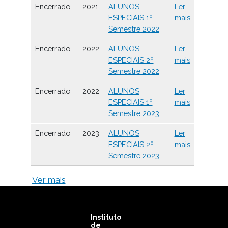
Encerrado
2021
ALUNOS
Ler
ESPECIAIS 1º
mais
Semestre 2022
Encerrado
2022
ALUNOS
Ler
ESPECIAIS 2º
mais
Semestre 2022
Encerrado
2022
ALUNOS
Ler
ESPECIAIS 1º
mais
Semestre 2023
Encerrado
2023
ALUNOS
Ler
ESPECIAIS 2º
mais
Semestre 2023
Ver mais
Instituto
de