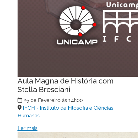
Aula Magna de História com
Stella Bresciani
25 de Fevereiro às 14h00
IFCH - Instituto de Filosofia e Ciências
Humanas
Ler mais