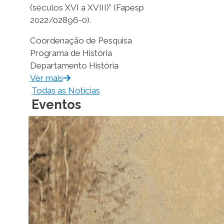
(séculos XVI a XVIII)” (Fapesp
2022/02896-0).
Coordenação de Pesquisa
Programa de História
Departamento História
Ver mais
Todas as Notícias
Eventos