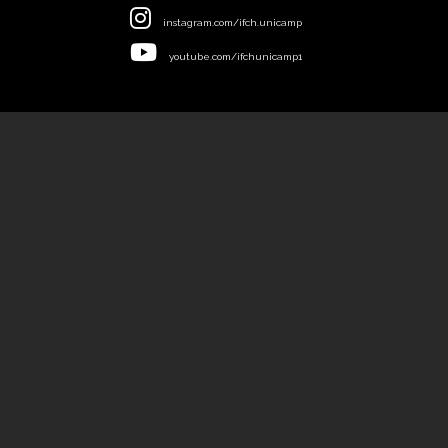
instagram.com/ifch.unicamp
youtube.com/ifchunicamp1