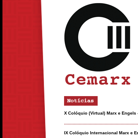
X Colóquio (Virtual) Marx e Engels 
............................................................
IX Colóquio Internacional Marx e E