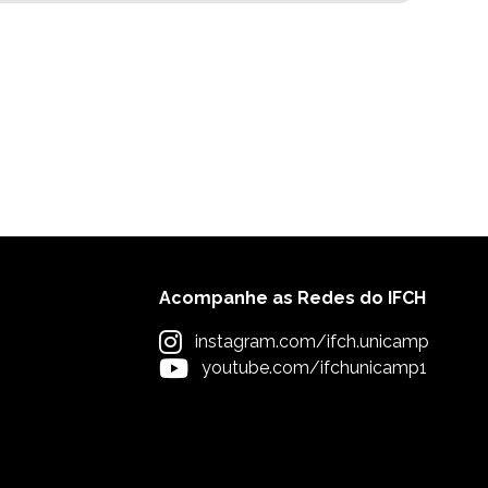
Acompanhe as Redes do IFCH
instagram.com/ifch.unicamp
youtube.com/ifchunicamp1