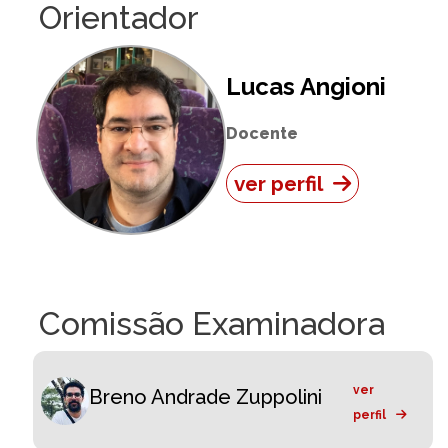
Orientador
Lucas Angioni
Docente
ver perfil
Comissão Examinadora
ver
Breno Andrade Zuppolini
perfil