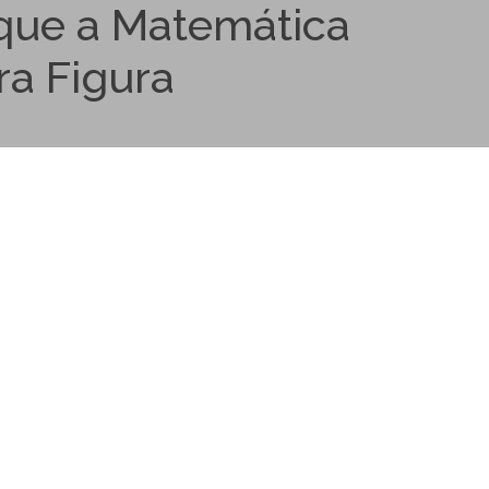
 que a Matemática
ra Figura