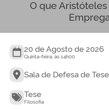
O que Aristóteles
Empregav
20 de Agosto de 2026
Quinta-feira, às 14h00
Sala de Defesa de Tese
Tese
Filosofia