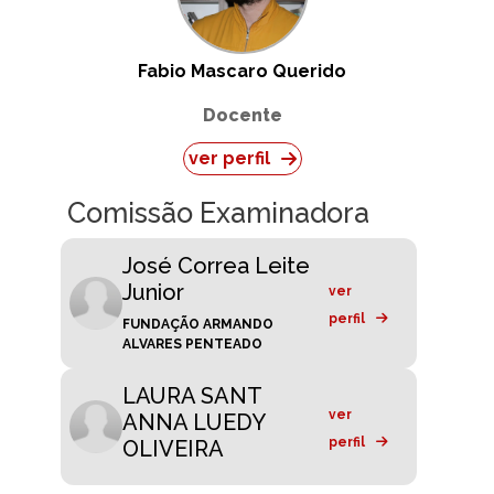
Fabio Mascaro Querido
Docente
ver perfil
Comissão Examinadora
José Correa Leite
Junior
ver
perfil
FUNDAÇÃO ARMANDO
ALVARES PENTEADO
LAURA SANT
ver
ANNA LUEDY
perfil
OLIVEIRA