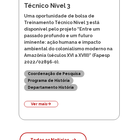
Técnico Nível 3
Uma oportunidade de bolsa de
Treinamento Técnico Nível 3 está
disponível pelo projeto “Entre um
passado profundo e um futuro
iminente: ação humana e impacto
ambiental do colonialismo moderno na
Amazônia (séculos XVI a XVIII)” (Fapesp
2022/02896-0).
Coordenação de Pesquisa
Programa de História
Departamento História
Ver mais
Todas as Notícias