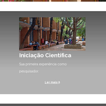
Iniciação Científica
Sua primeira experiência como
pesquisador.
Ler mais