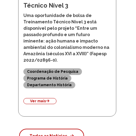
Técnico Nível 3
Uma oportunidade de bolsa de
Treinamento Técnico Nível 3 está
disponível pelo projeto “Entre um
passado profundo e um futuro
iminente: ação humana e impacto
ambiental do colonialismo moderno na
Amazônia (séculos XVI a XVIII)” (Fapesp
2022/02896-0).
Coordenação de Pesquisa
Programa de História
Departamento História
Ver mais
Todas as Notícias