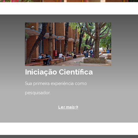
Iniciação Científica
Sua primeira experiência como
pesquisador.
Ler mais