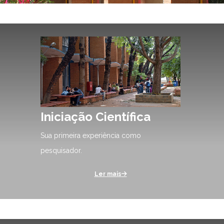
Iniciação Científica
Sua primeira experiência como
pesquisador.
Ler mais