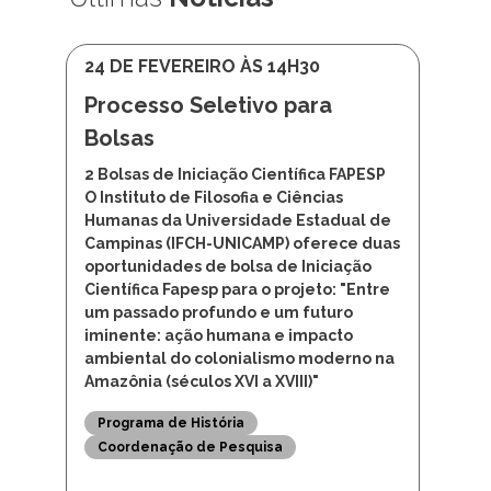
24 DE FEVEREIRO ÀS 14H30
Processo Seletivo para
Bolsas
2 Bolsas de Iniciação Científica FAPESP
O Instituto de Filosofia e Ciências
Humanas da Universidade Estadual de
Campinas (IFCH-UNICAMP) oferece duas
oportunidades de bolsa de Iniciação
Científica Fapesp para o projeto: "Entre
um passado profundo e um futuro
iminente: ação humana e impacto
ambiental do colonialismo moderno na
Amazônia (séculos XVI a XVIII)"
Programa de História
Coordenação de Pesquisa