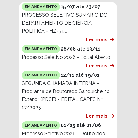
15/07 até 23/07
EM ANDAMENTO
PROCESSO SELETIVO SUMÁRIO DO
DEPARTAMENTO DE CIÊNCIA
POLÍTICA - HZ-540
Ler mais
26/08 até 13/11
EM ANDAMENTO
Processo Seletivo 2026 - Edital Aberto
Ler mais
12/11 até 19/01
EM ANDAMENTO
SEGUNDA CHAMADA INTERNA -
Programa de Doutorado Sanduíche no
Exterior (PDSE) - EDITAL CAPES Nº
17/2025
Ler mais
01/05 até 01/06
EM ANDAMENTO
Processo Seletivo 2026 - Doutorado -