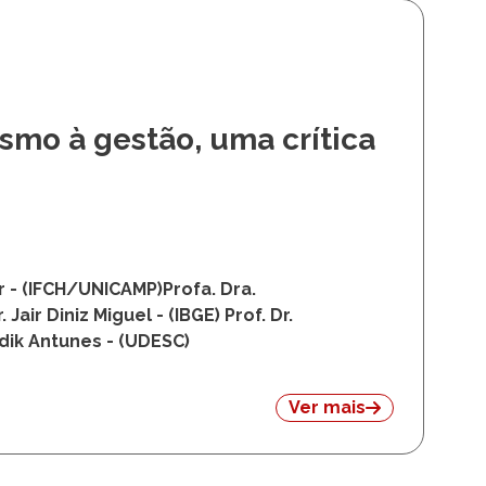
ismo à gestão, uma crítica
r - (IFCH/UNICAMP)Profa. Dra.
air Diniz Miguel - (IBGE) Prof. Dr.
adik Antunes - (UDESC)
Ver mais