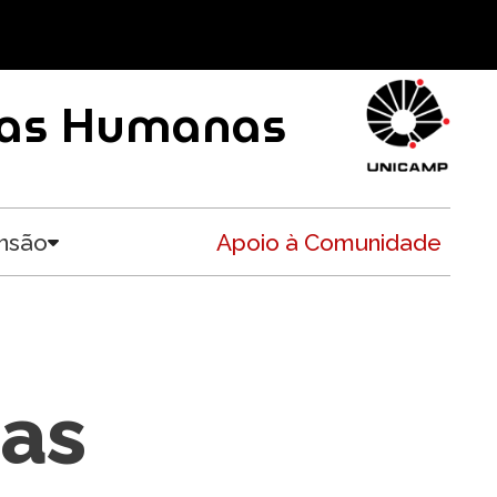
ncias Humanas
nsão
Apoio à Comunidade
Toggle submenu
ias