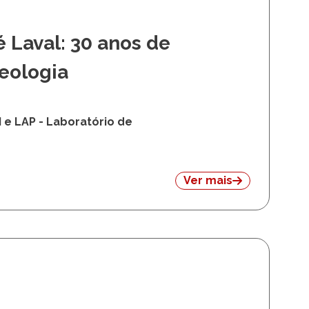
 Laval: 30 anos de
eologia
 e LAP - Laboratório de
Ver mais