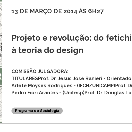
13 DE MARÇO DE 2014 ÀS 6H27
Projeto e revolução: do fetich
à teoria do design
COMISSÃO JULGADORA:
TITULARESProf. Dr. Jesus José Ranieri - Orientado
Arlete Moysés Rodrigues - (IFCH/UNICAMP)Prof. Dr. J
Pedro Fiori Arantes - (Unifesp)Prof. Dr. Douglas L
Programa de Sociologia