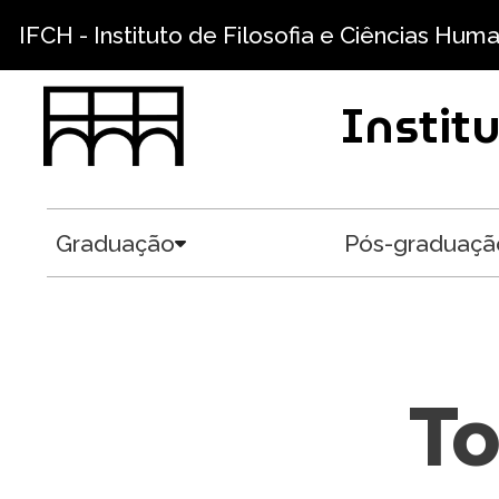
Pular para o conteúdo principal
IFCH - Instituto de Filosofia e Ciências Hum
Instit
Graduação
Pós-graduaçã
Toggle submenu
To