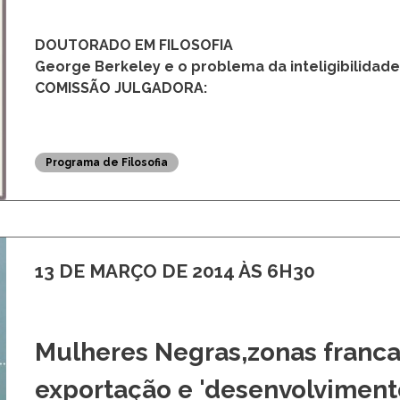
DOUTORADO EM FILOSOFIA
George Berkeley e o problema da inteligibilida
COMISSÃO JULGADORA:
Programa de Filosofia
13 DE MARÇO DE 2014 ÀS 6H30
Mulheres Negras,zonas francas
exportação e 'desenvolviment